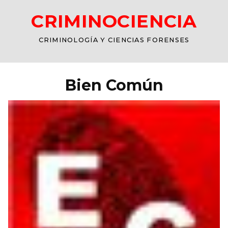
CRIMINOCIENCIA
CRIMINOLOGÍA Y CIENCIAS FORENSES
Bien Común