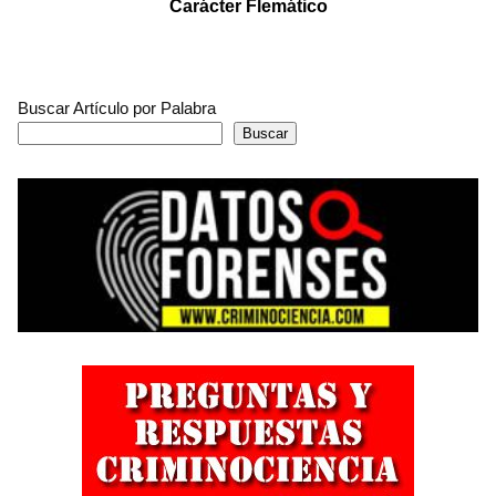
Carácter Flemático
Buscar Artículo por Palabra
Buscar