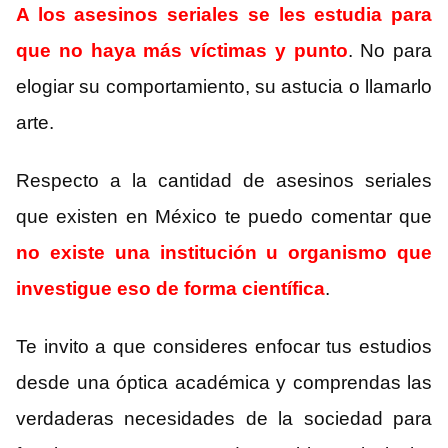
A los asesinos seriales se les estudia para
que no haya más víctimas y punto
. No para
elogiar su comportamiento, su astucia o llamarlo
arte.
Respecto a la cantidad de asesinos seriales
que existen en México te puedo comentar que
no existe una institución u organismo que
investigue eso de forma científica
.
Te invito a que consideres enfocar tus estudios
desde una óptica académica y comprendas las
verdaderas necesidades de la sociedad para