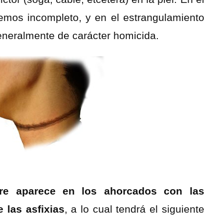
emos incompleto, y en el estrangulamiento
eneralmente de carácter homicida.
e aparece en los ahorcados con las
e las asfixias
, a lo cual tendrá el siguiente