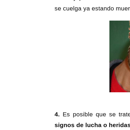
se cuelga ya estando muert
4.
Es posible que se trat
signos de lucha o heridas