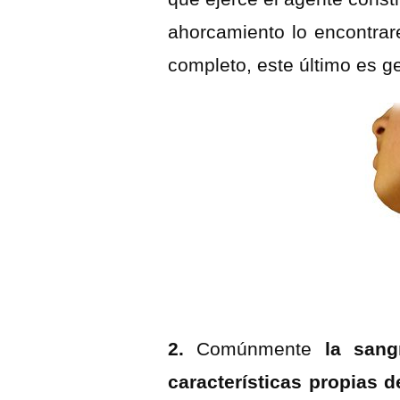
ahorcamiento lo encontrar
completo, este último es g
2.
Comúnmente
la sangr
características propias d