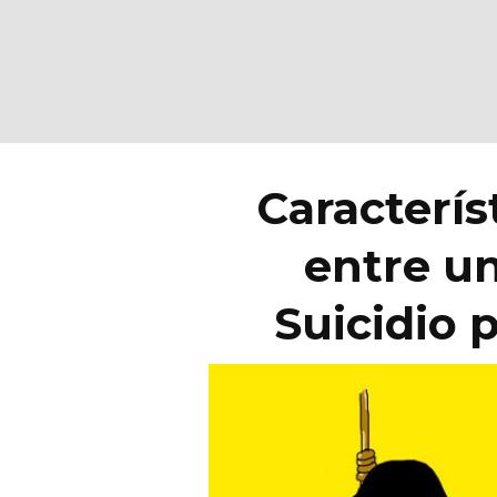
Caracterís
entre u
Suicidio