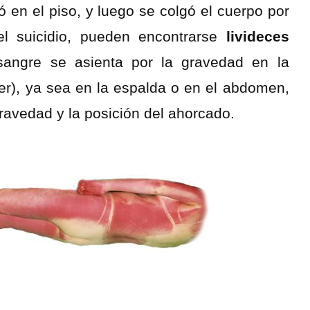
en el piso, y luego se colgó el cuerpo por
 el suicidio, pueden encontrarse
livideces
angre se asienta por la gravedad en la
er), ya sea en la espalda o en el abdomen,
gravedad y la posición del ahorcado.