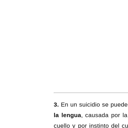
3.
En un suicidio se puede
la lengua
, causada por la
cuello y por instinto del 