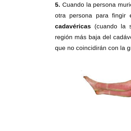
5.
Cuando la persona murió 
otra persona para fingir
cadavéricas
(cuando la s
región más baja del cadáv
que no coincidirán con la 