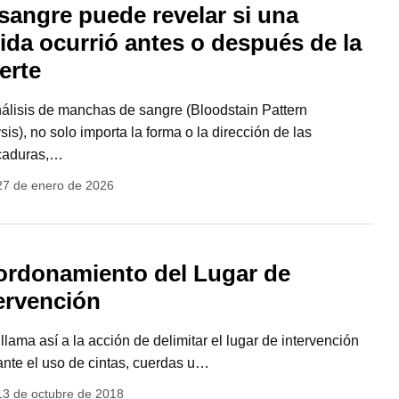
sangre puede revelar si una
ida ocurrió antes o después de la
erte
álisis de manchas de sangre (Bloodstain Pattern
sis), no solo importa la forma o la dirección de las
caduras,…
27 de enero de 2026
ordonamiento del Lugar de
ervención
 llama así a la acción de delimitar el lugar de intervención
nte el uso de cintas, cuerdas u…
13 de octubre de 2018