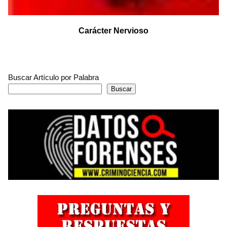
Carácter Nervioso
Buscar Artículo por Palabra
Buscar