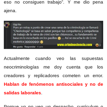
eso no consiguen trabajo”. Y me dio pena
ajena.
Actualmente cuando veo las supuestas
neocriminologías me doy cuenta que los
creadores y replicadores cometen un error.
Hablan de fenómenos antisociales y no de
salidas laborales
.
Porque yo no veo un despacho, currículum o