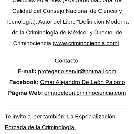
Ciencias Forenses (Posgrado Nacional de
Calidad del Consejo Nacional de Ciencia y
Tecnología). Autor del Libro “Definición Moderna
de la Criminología de México” y Director de
Criminociencia (
www.criminociencia.com
).
Contacto:
E-mail:
proteger.o.servir@hotmail.com
Facebook:
Omar Alejandro De León Palomo
Página Web:
omardeleon.criminociencia.com
Te invito a leer también:
La Especialización
Forzada de la Criminología
.