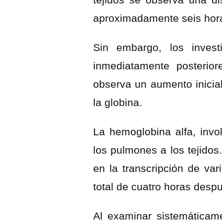
aproximadamente seis hora
Sin embargo, los invest
inmediatamente posterior
observa un aumento inicial
la globina.
La hemoglobina alfa, invo
los pulmones a los tejidos
en la transcripción de va
total de cuatro horas desp
Al examinar sistemáticame