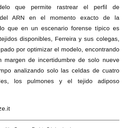
elo que permite rastrear el perfil de
d del ARN en el momento exacto de la
o que en un escenario forense típico es
jidos disponibles, Ferreira y sus colegas,
upado por optimizar el modelo, encontrando
n margen de incertidumbre de solo nueve
iempo analizando solo las celdas de cuatro
oides, los pulmones y el tejido adiposo
e.it