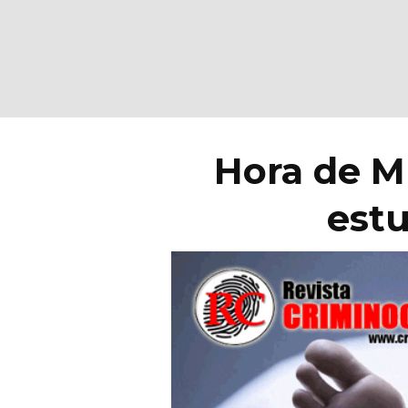
Hora de M
est