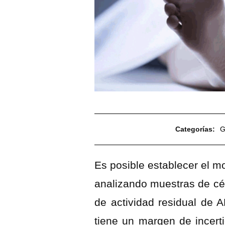
Categorías:
G
Es posible establecer el 
analizando muestras de cél
de actividad residual de 
tiene un margen de incer