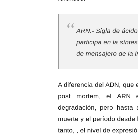
ARN.- Sigla de
ácido
participa en la síntes
de mensajero de la i
A diferencia del ADN, que 
post mortem, el ARN e
degradación, pero hasta
muerte y el período desde 
tanto, , el nivel de expres