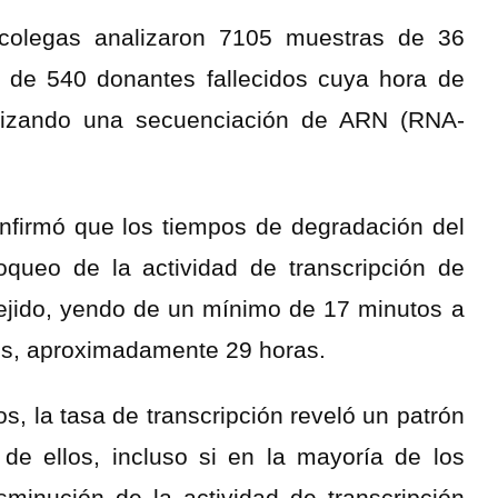
 colegas analizaron 7105 muestras de 36
s de 540 donantes fallecidos cuya hora de
alizando una secuenciación de ARN (RNA-
.
onfirmó que los tiempos de degradación del
oqueo de la actividad de transcripción de
tejido, yendo de un mínimo de 17 minutos a
s, aproximadamente 29 horas.
s, la tasa de transcripción reveló un patrón
de ellos, incluso si en la mayoría de los
sminución de la actividad de transcripción