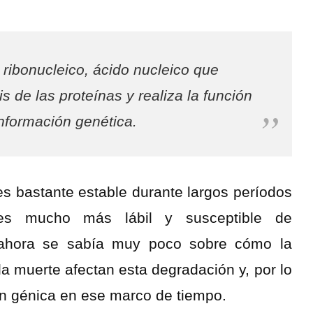
 ribonucleico
, ácido nucleico que
is de las proteínas y realiza la función
nformación genética.
es bastante estable durante largos períodos
s mucho más lábil y susceptible de
 ahora se sabía muy poco sobre cómo la
la muerte afectan esta degradación y, por lo
ión génica en ese marco de tiempo.