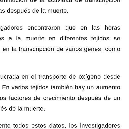
s después de la muerte.
igadores encontraron que en las horas
es a la muerte en diferentes tejidos se
 en la transcripción de varios genes, como
lucrada en el transporte de oxígeno desde
. En varios tejidos también hay un aumento
rios factores de crecimiento después de un
ués de la muerte.
nte todos estos datos, los investigadores