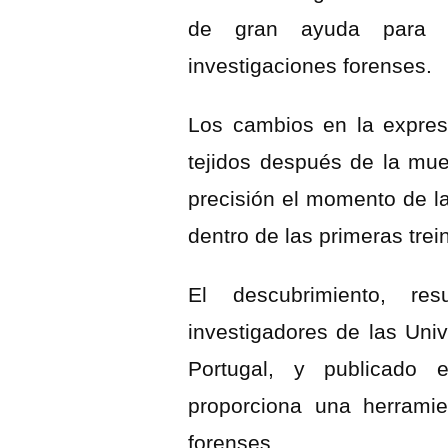
de gran ayuda para l
investigaciones forenses.
Los cambios en la expres
tejidos después de la mue
precisión el momento de la
dentro de las primeras trei
El descubrimiento, re
investigadores de las Univ
Portugal, y publicado 
proporciona una herrami
forenses.