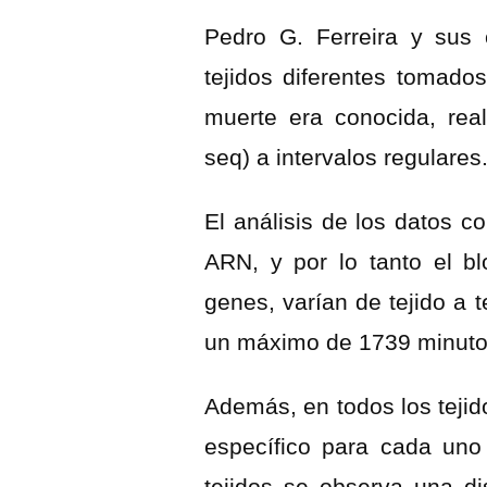
Pedro G. Ferreira y sus
tejidos diferentes tomado
muerte era conocida, re
seq) a intervalos regulares
El análisis de los datos c
ARN, y por lo tanto el bl
genes, varían de tejido a 
un máximo de 1739 minuto
Además, en todos los tejido
específico para cada uno 
tejidos se observa una di