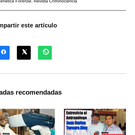
enética Forense
,
Revista Criminociencia
partir este artículo
radas recomendadas