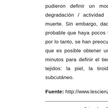
pudieron definir un mod
degradación / activida
muerte. Sin embargo, dad
probable que haya pocos te
por lo tanto, se han preoc
que es posible obtener u
minutos para definir el t
tejidos: la piel, la tir
subcutáneo.
Fuente:
http://www.lescienz