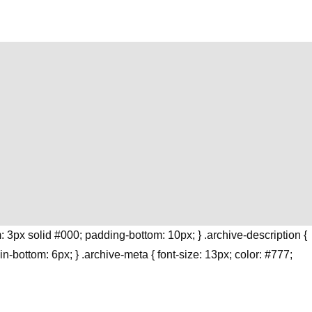
 3px solid #000; padding-bottom: 10px; } .archive-description {
rgin-bottom: 6px; } .archive-meta { font-size: 13px; color: #777;