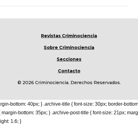
Revistas Criminociencia
Sobre Criminociencia
Secciones
Contacto
© 2026 Criminociencia. Derechos Reservados.
ottom: 40px; } .archive-title { font-size: 30px; border-bottom:
e { margin-bottom: 35px; } .archive-post-title { font-size: 21px; ma
ght: 1.6; }