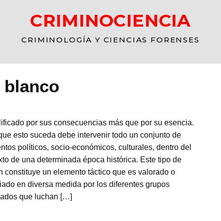
CRIMINOCIENCIA
CRIMINOLOGÍA Y CIENCIAS FORENSES
o blanco
lificado por sus consecuencias más que por su esencia.
que esto suceda debe intervenir todo un conjunto de
ntos políticos, socio-económicos, culturales, dentro del
xto de una determinada época histórica. Este tipo de
n constituye un elemento táctico que es valorado o
iado en diversa medida por los diferentes grupos
izados que luchan […]