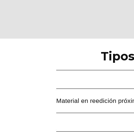
Tipo
Material en reedición próx