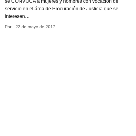
Perito Profesionista -Empleo para
Criminólogos y Criminalistas