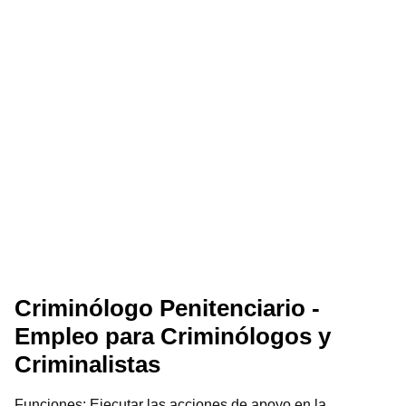
Criminólogo Penitenciario -
Empleo para Criminólogos y
Criminalistas
Funciones: Ejecutar las acciones de apoyo en la