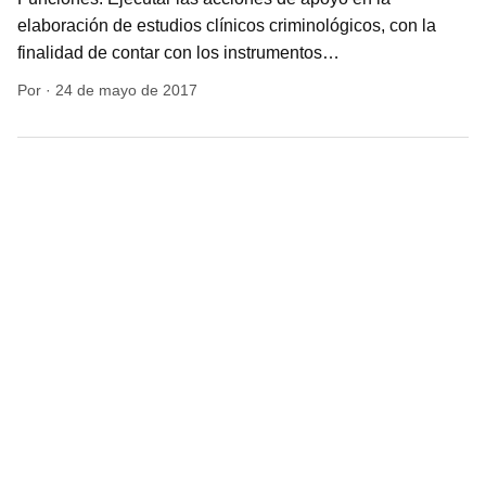
elaboración de estudios clínicos criminológicos, con la
finalidad de contar con los instrumentos…
Por
·
24 de mayo de 2017
Capacitadora en Empresa de
Seguridad -Empleo para