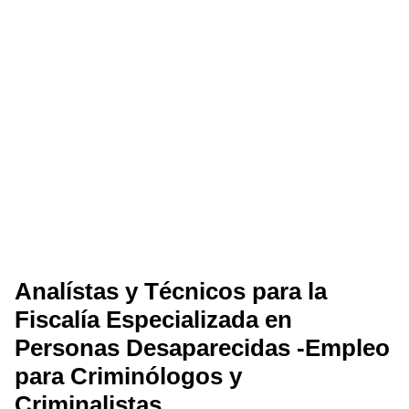
Analístas y Técnicos para la
Fiscalía Especializada en
Personas Desaparecidas -Empleo
para Criminólogos y
Criminalistas
CONVOCA A Los ciudadanas/os interesadas/os en
integrarse a la Dirección General de Análisis y Contexto