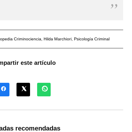
lopedia Criminociencia
,
Hilda Marchiori
,
Psicología Criminal
partir este artículo
radas recomendadas