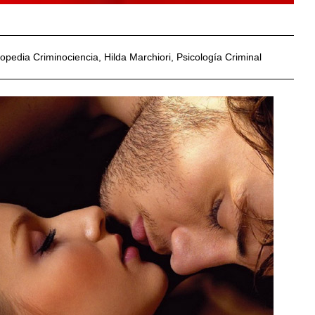
lopedia Criminociencia
,
Hilda Marchiori
,
Psicología Criminal