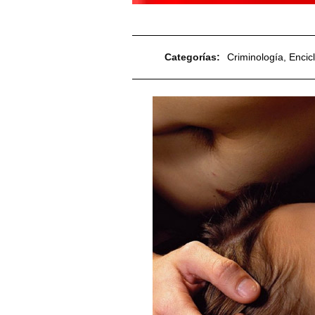
Categorías:
Criminología
,
Encic