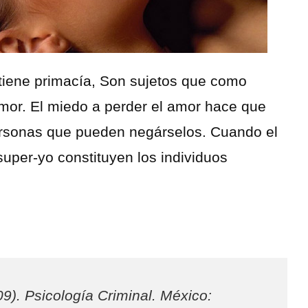
lo tiene primacía, Son sujetos que como
 amor. El miedo a perder el amor hace que
ersonas que pueden negárselos. Cuando el
 super-yo constituyen los individuos
09).
Psicología Criminal
. México: