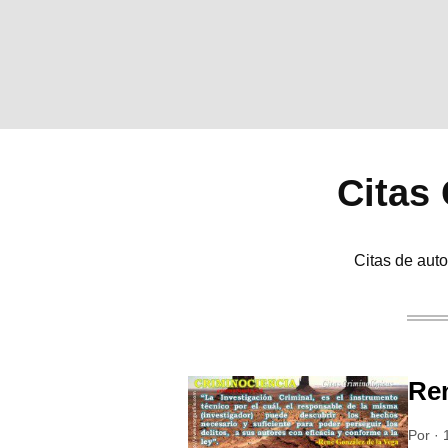
Citas
Citas de auto
Ren
Por
·