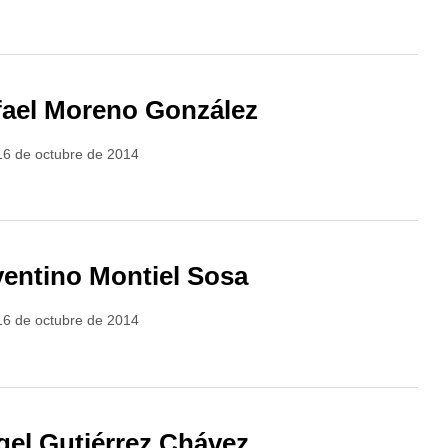
fael Moreno González
16 de octubre de 2014
entino Montiel Sosa
16 de octubre de 2014
el Gutiérrez Chávez