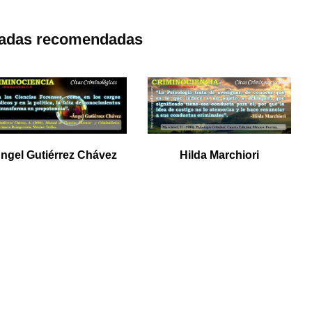
radas recomendadas
ngel Gutiérrez Chávez
Hilda Marchiori