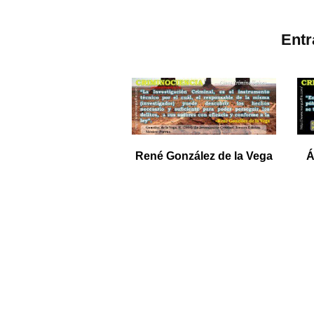
Ent
René González de la Vega
Á