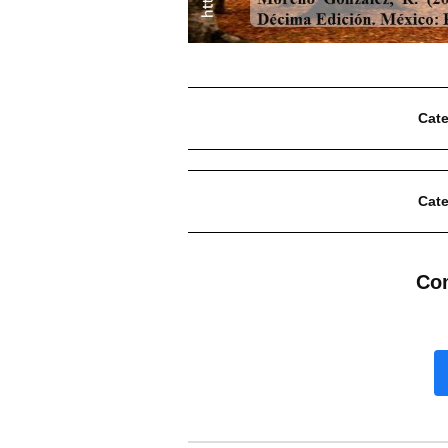
Cate
Cate
Com